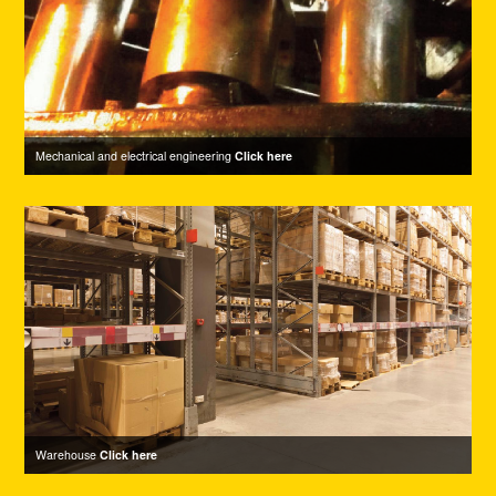
Mechanical and electrical engineering
Click here
Warehouse
Click here