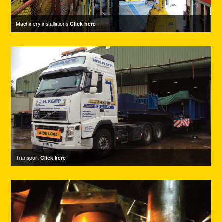
Machinery installations
Click here
Transport
Click here