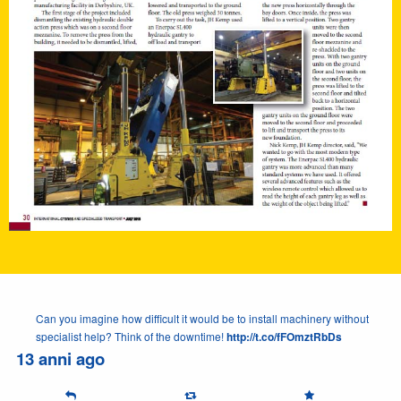
Can you imagine how difficult it would be to install machinery without
specialist help? Think of the downtime!
http://t.co/fFOmztRbDs
13 anni ago